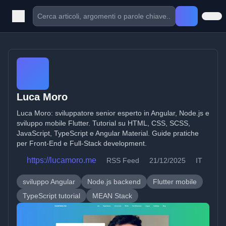
Luca Moro
Luca Moro: sviluppatore senior esperto in Angular, Node.js e
sviluppo mobile Flutter. Tutorial su HTML, CSS, SCSS,
JavaScript, TypeScript e Angular Material. Guide pratiche
per Front-End e Full-Stack development.
https://lucamoro.me
RSS Feed
21/12/2025
IT
sviluppo Angular
Node.js backend
Flutter mobile
TypeScript tutorial
MEAN Stack