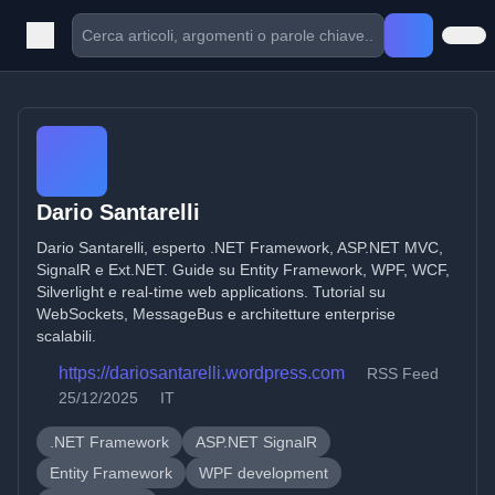
Dario Santarelli
Dario Santarelli, esperto .NET Framework, ASP.NET MVC,
SignalR e Ext.NET. Guide su Entity Framework, WPF, WCF,
Silverlight e real-time web applications. Tutorial su
WebSockets, MessageBus e architetture enterprise
scalabili.
https://dariosantarelli.wordpress.com
RSS Feed
25/12/2025
IT
.NET Framework
ASP.NET SignalR
Entity Framework
WPF development