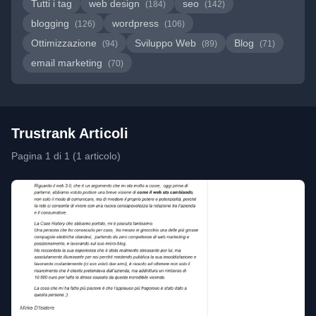
Tutti i tag
web design
seo
(184)
(142)
blogging
wordpress
(126)
(106)
Ottimizzazione
Sviluppo Web
Blog
(94)
(89)
(71)
email marketing
(70)
Trustrank Articoli
Pagina 1 di 1 (1 articolo)