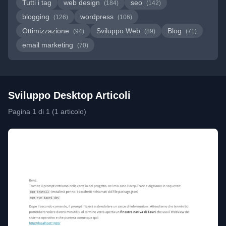
Tutti i tag
web design
seo
(184)
(142)
blogging
wordpress
(126)
(106)
Ottimizzazione
Sviluppo Web
Blog
(94)
(89)
(71)
email marketing
(70)
Sviluppo Desktop Articoli
Pagina 1 di 1 (1 articolo)