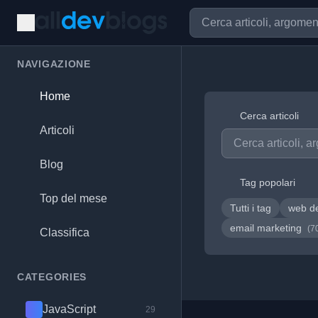
NAVIGAZIONE
Home
Cerca articoli
Articoli
Blog
Tag popolari
Top del mese
Tutti i tag
web d
email marketing
(7
Classifica
CATEGORIES
JavaScript
29