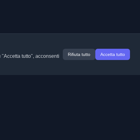
Rifiuta tutto
Accetta tutto
u "Accetta tutto", acconsenti
Estensioni
Informazioni
Chrome
Chi siamo
Edge
Contatto
(in arrivo)