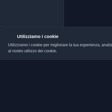
Utilizziamo i cookie
Utilizziamo i cookie per migliorare la tua esperienza, analiz
al nostro utilizzo dei cookie.
Scopri i migliori blog p
da tutto il mondo. Rim