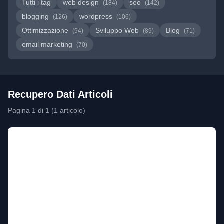
Tutti i tag
web design
seo
(184)
(142)
blogging
wordpress
(126)
(106)
Ottimizzazione
Sviluppo Web
Blog
(94)
(89)
(71)
email marketing
(70)
Recupero Dati Articoli
Pagina 1 di 1 (1 articolo)