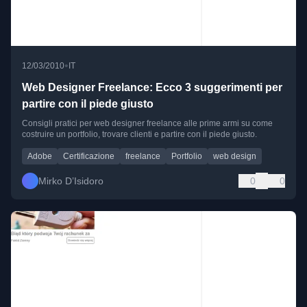
•
12/03/2010
IT
Web Designer Freelance: Ecco 3 suggerimenti per
partire con il piede giusto
Consigli pratici per web designer freelance alle prime armi su come
costruire un portfolio, trovare clienti e partire con il piede giusto.
Adobe
Certificazione
freelance
Portfolio
web design
Mirko D’Isidoro
0
0