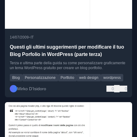
•
14/07/2009
IT
Questi gli ultimi suggerimenti per modificare il tuo
Blog Porfolio in WordPress (parte terza)
Terza e ultima parte della guida su come personalizzare graficamente
un tema WordPress gratuito per creare un blog portfolio.
Blog
Personalizzazione
Portfolio
web design
wordpress
Mirko D’Isidoro
0
0