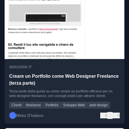
•
08/02/2008
IT
Creare un Portfolio come Web Designer Freelance
(terza parte)
Terza parte della guida su come creare un portfolio efficace per un
web designer freelance, con consigli pratici per attrarre clienti.
Clienti
freelance
Portfolio
Sviluppo Web
web design
Mirko D’Isidoro
0
0