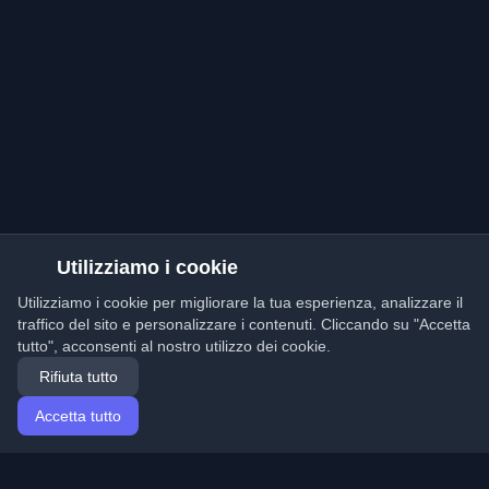
Utilizziamo i cookie
Utilizziamo i cookie per migliorare la tua esperienza, analizzare il
traffico del sito e personalizzare i contenuti. Cliccando su "Accetta
tutto", acconsenti al nostro utilizzo dei cookie.
Rifiuta tutto
Accetta tutto
Home
Articoli
Italian (Italiano)
Accesso