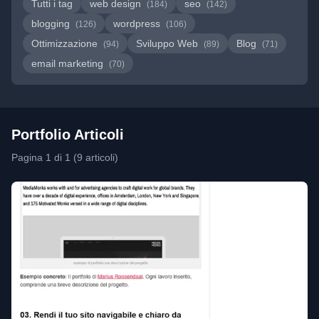
Tutti i tag
web design
seo
(184)
(142)
blogging
wordpress
(126)
(106)
Ottimizzazione
Sviluppo Web
Blog
(94)
(89)
(71)
email marketing
(70)
Portfolio Articoli
Pagina 1 di 1 (9 articoli)