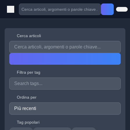
Cerca articoli
Filtra per tag
Ordina per
Tag popolari