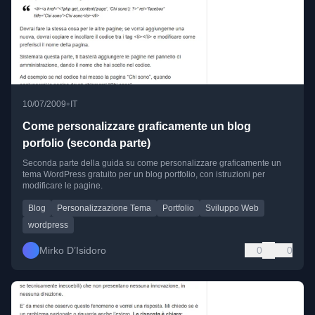
•
10/07/2009
IT
Come personalizzare graficamente un blog
porfolio (seconda parte)
Seconda parte della guida su come personalizzare graficamente un
tema WordPress gratuito per un blog portfolio, con istruzioni per
modificare le pagine.
Blog
Personalizzazione Tema
Portfolio
Sviluppo Web
wordpress
Mirko D’Isidoro
0
0