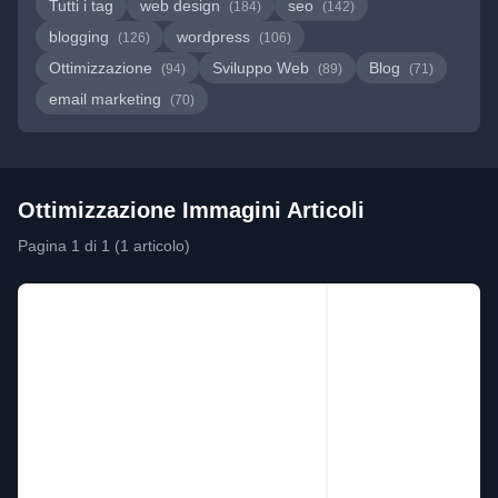
Tutti i tag
web design
seo
(184)
(142)
blogging
wordpress
(126)
(106)
Ottimizzazione
Sviluppo Web
Blog
(94)
(89)
(71)
email marketing
(70)
Ottimizzazione Immagini Articoli
Pagina 1 di 1 (1 articolo)