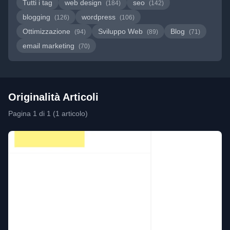
Tutti i tag
web design
seo
(184)
(142)
blogging
wordpress
(126)
(106)
Ottimizzazione
Sviluppo Web
Blog
(94)
(89)
(71)
email marketing
(70)
Originalità Articoli
Pagina 1 di 1 (1 articolo)