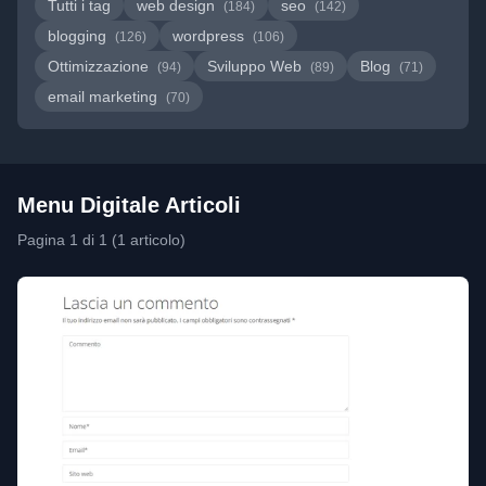
Tutti i tag
web design
seo
(184)
(142)
blogging
wordpress
(126)
(106)
Ottimizzazione
Sviluppo Web
Blog
(94)
(89)
(71)
email marketing
(70)
Menu Digitale Articoli
Pagina 1 di 1 (1 articolo)