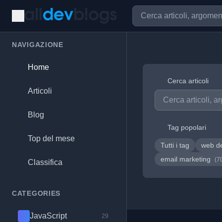
NAVIGAZIONE
Home
Cerca articoli
Articoli
Blog
Tag popolari
Top del mese
Tutti i tag
web d
email marketing
(7
Classifica
CATEGORIES
JavaScript
29