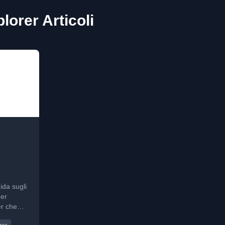
plorer Articoli
r
ida sugli
per
er che
e 1)
on