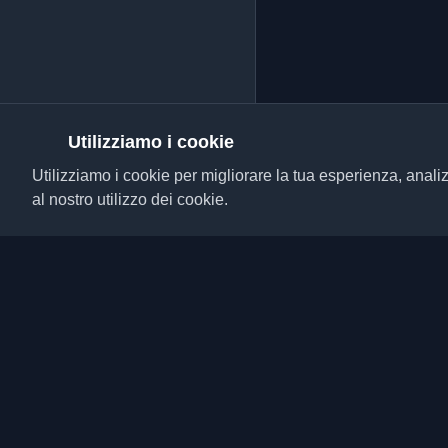
Utilizziamo i cookie
Utilizziamo i cookie per migliorare la tua esperienza, analiz
al nostro utilizzo dei cookie.
Scopri i migliori blog p
da tutto il mondo. Rim