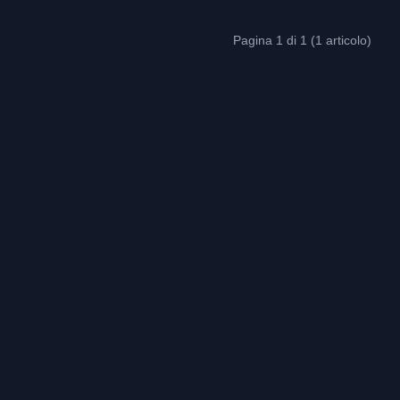
Pagina 1 di 1 (1 articolo)