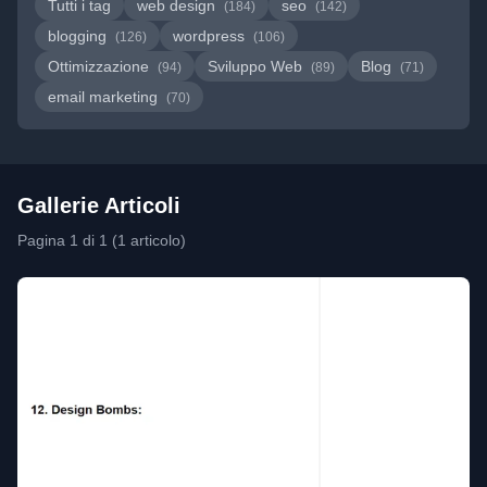
Tutti i tag
web design
seo
(184)
(142)
blogging
wordpress
(126)
(106)
Ottimizzazione
Sviluppo Web
Blog
(94)
(89)
(71)
email marketing
(70)
Gallerie Articoli
Pagina 1 di 1 (1 articolo)