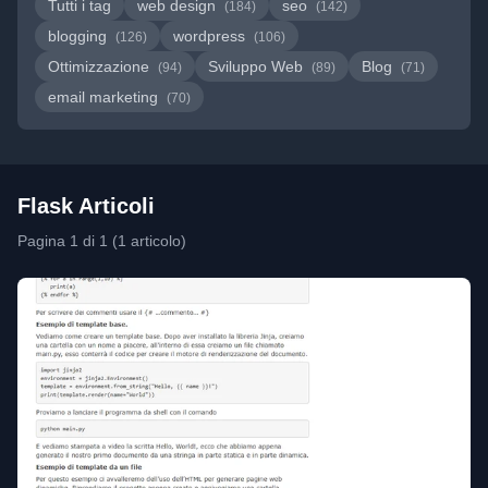
Tutti i tag
web design
seo
(184)
(142)
blogging
wordpress
(126)
(106)
Ottimizzazione
Sviluppo Web
Blog
(94)
(89)
(71)
email marketing
(70)
Flask Articoli
Pagina 1 di 1 (1 articolo)