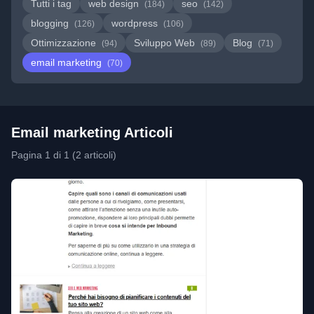
Tutti i tag
web design
seo
(184)
(142)
blogging
wordpress
(126)
(106)
Ottimizzazione
Sviluppo Web
Blog
(94)
(89)
(71)
email marketing
(70)
Email marketing Articoli
Pagina 1 di 1 (2 articoli)