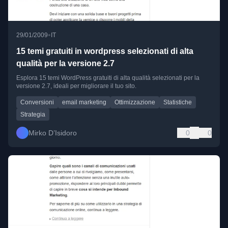
•
29/01/2009
IT
15 temi gratuiti in wordpress selezionati di alta
qualità per la versione 2.7
Esplora 15 temi WordPress gratuiti di alta qualità selezionati per la
versione 2.7, ideali per migliorare il tuo sito.
Conversioni
email marketing
Ottimizzazione
Statistiche
Strategia
Mirko D’Isidoro
0
0