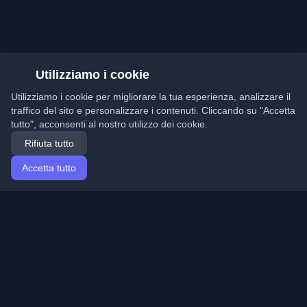
Utilizziamo i cookie
Utilizziamo i cookie per migliorare la tua esperienza, analizzare il
traffico del sito e personalizzare i contenuti. Cliccando su "Accetta
tutto", acconsenti al nostro utilizzo dei cookie.
Rifiuta tutto
Accetta tutto
Home
Articoli
Italian (Italiano)
Accesso