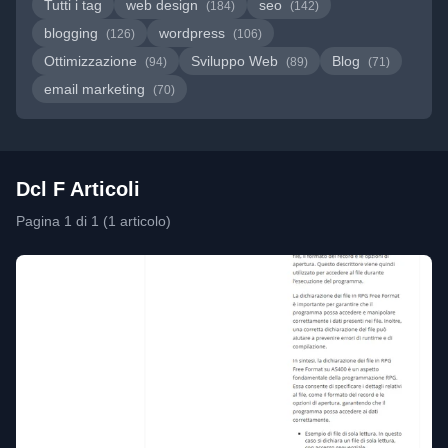
Tutti i tag
web design
seo
(184)
(142)
blogging
wordpress
(126)
(106)
Ottimizzazione
Sviluppo Web
Blog
(94)
(89)
(71)
email marketing
(70)
Dcl F Articoli
Pagina 1 di 1 (1 articolo)