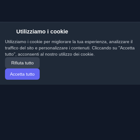
Utilizziamo i cookie
Utilizziamo i cookie per migliorare la tua esperienza, analizzare il
traffico del sito e personalizzare i contenuti. Cliccando su "Accetta
tutto", acconsenti al nostro utilizzo dei cookie.
Rifiuta tutto
Accetta tutto
Home
Articoli
Italian (Italiano)
Accesso
Scopri i migliori blog personali di sviluppatori e articoli