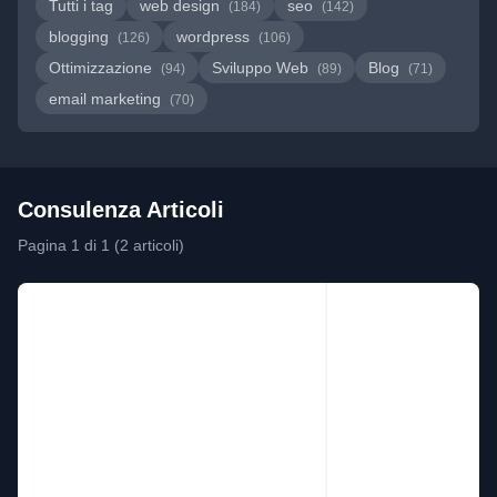
Tutti i tag
web design
seo
(184)
(142)
blogging
wordpress
(126)
(106)
Ottimizzazione
Sviluppo Web
Blog
(94)
(89)
(71)
email marketing
(70)
Consulenza Articoli
Pagina 1 di 1 (2 articoli)