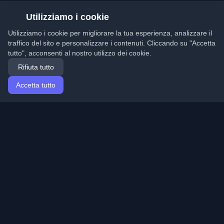
Utilizziamo i cookie
Utilizziamo i cookie per migliorare la tua esperienza, analizzare il
traffico del sito e personalizzare i contenuti. Cliccando su "Accetta
tutto", acconsenti al nostro utilizzo dei cookie.
Rifiuta tutto
Accetta tutto
Home
Articoli
Italian (Italiano)
Accesso
Scopri i migliori blog personali di sviluppatori e articoli
da tutto il mondo. Rimani aggiornato con le ultime
tendenze, tutorial e approfondimenti della comunità di