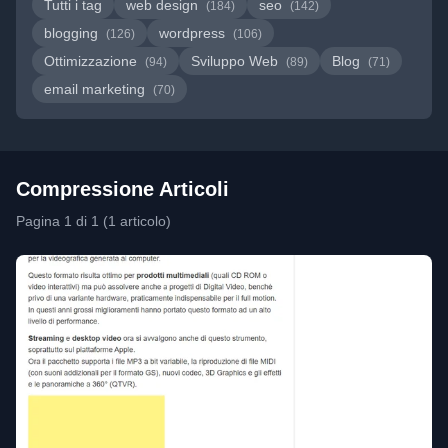
Tutti i tag
web design
seo
(184)
(142)
blogging
wordpress
(126)
(106)
Ottimizzazione
Sviluppo Web
Blog
(94)
(89)
(71)
email marketing
(70)
Compressione Articoli
Pagina 1 di 1 (1 articolo)