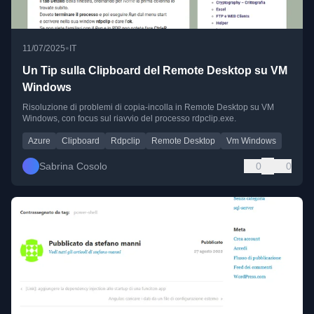
•
11/07/2025
IT
Un Tip sulla Clipboard del Remote Desktop su VM
Windows
Risoluzione di problemi di copia-incolla in Remote Desktop su VM
Windows, con focus sul riavvio del processo rdpclip.exe.
Azure
Clipboard
Rdpclip
Remote Desktop
Vm Windows
Sabrina Cosolo
0
0