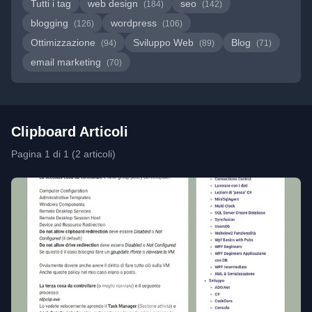
Tutti i tag
web design
seo
(184)
(142)
blogging
wordpress
(126)
(106)
Ottimizzazione
Sviluppo Web
Blog
(94)
(89)
(71)
email marketing
(70)
Clipboard Articoli
Pagina 1 di 1 (2 articoli)