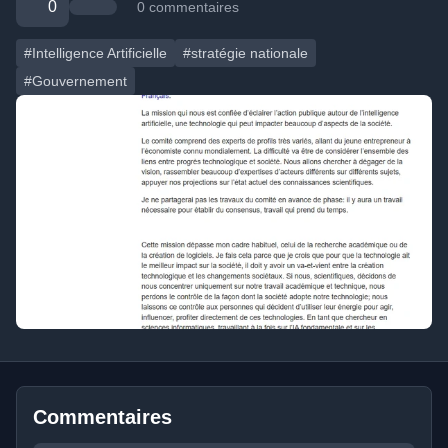
0
0 commentaires
#Intelligence Artificielle
#stratégie nationale
#Gouvernement
Commentaires