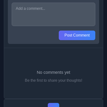
Post Comment
No comments yet
Be the first to share your thoughts!