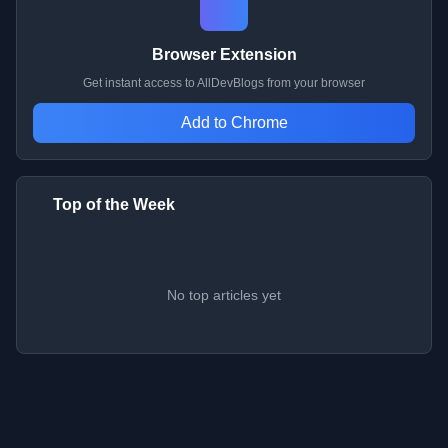
Browser Extension
Get instant access to AllDevBlogs from your browser
Add to Chrome
Top of the Week
No top articles yet