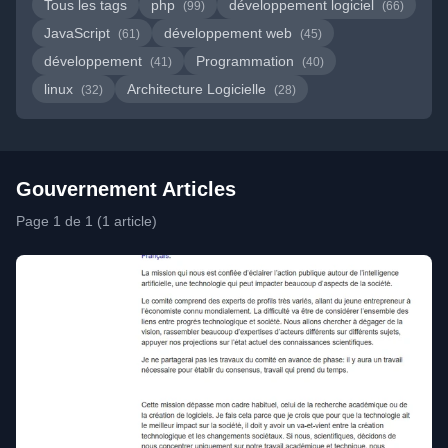
Tous les tags
php
développement logiciel
(99)
(66)
JavaScript
développement web
(61)
(45)
développement
Programmation
(41)
(40)
linux
Architecture Logicielle
(32)
(28)
Gouvernement Articles
Page 1 de 1 (1 article)