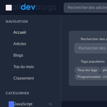
NAVIGATION
Accueil
Rechercher des a
Articles
Blogs
Tags populaires
Top du mois
Tous les tags
p
Programmation
(40
Classement
CATÉGORIES
JavaScript
61