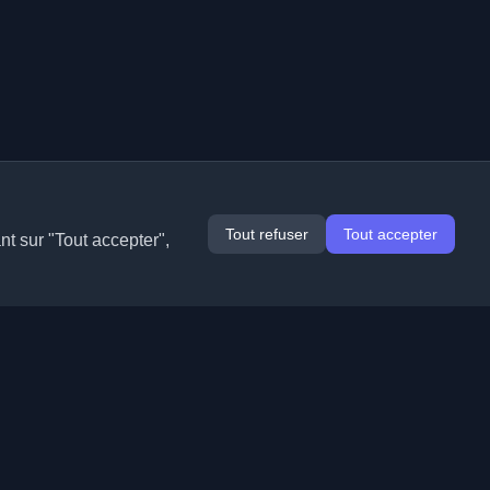
Tout refuser
Tout accepter
nt sur "Tout accepter",
Extensions
Informations