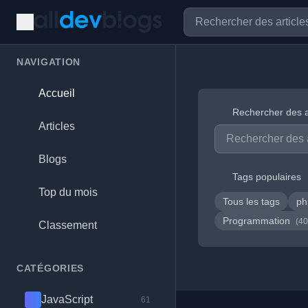
NAVIGATION
Accueil
Rechercher des a
Articles
Blogs
Tags populaires
Top du mois
Tous les tags
p
Programmation
(40
Classement
CATÉGORIES
JavaScript
61