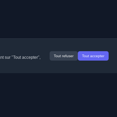
Tout refuser
Tout accepter
nt sur "Tout accepter",
Extensions
Informations