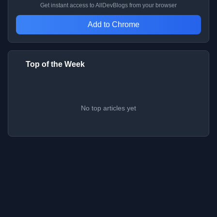
Get instant access to AllDevBlogs from your browser
Add to Chrome
Top of the Week
No top articles yet