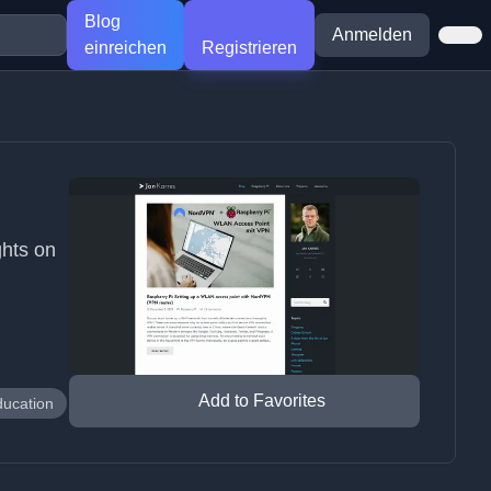
Blog
Anmelden
einreichen
Registrieren
ghts on
Add to Favorites
ucation