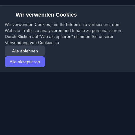
Wir verwenden Cookies
Wir verwenden Cookies, um Ihr Erlebnis zu verbessern, den
Website-Traffic zu analysieren und Inhalte zu personalisieren.
Durch Klicken auf "Alle akzeptieren" stimmen Sie unserer
Verwendung von Cookies zu.
Alle ablehnen
Alle akzeptieren
Startseite
Artikel
German (Deutsch)
Anmeldung
Entdecken Sie die besten persönlichen Entwickler-
Blogs und Artikel aus der ganzen Welt. Bleiben Sie mit