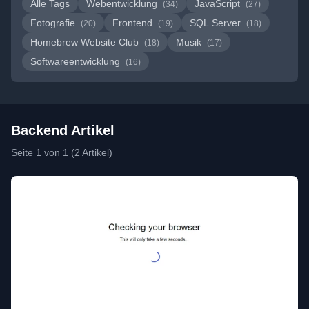
Alle Tags
Webentwicklung
JavaScript
(34)
(27)
Fotografie
Frontend
SQL Server
(20)
(19)
(18)
Homebrew Website Club
Musik
(18)
(17)
Softwareentwicklung
(16)
Backend Artikel
Seite 1 von 1 (2 Artikel)