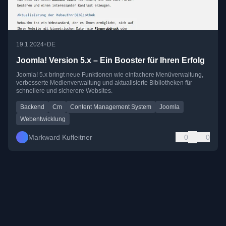
•
19.1.2024
DE
Joomla! Version 5.x – Ein Booster für Ihren Erfolg
Joomla! 5.x bringt neue Funktionen wie einfachere Menüverwaltung,
verbesserte Medienverwaltung und aktualisierte Bibliotheken für
schnellere und sicherere Websites.
Backend
Cm
Content Management System
Joomla
Webentwicklung
Markward Kufleitner
0
0