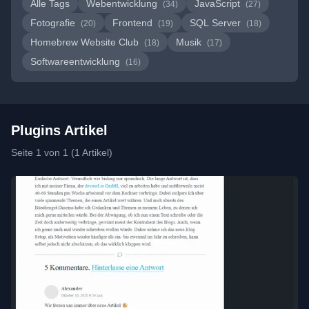
Alle Tags
Webentwicklung
JavaScript
(34)
(27)
Fotografie
Frontend
SQL Server
(20)
(19)
(18)
Homebrew Website Club
Musik
(18)
(17)
Softwareentwicklung
(16)
Plugins Artikel
Seite 1 von 1 (1 Artikel)