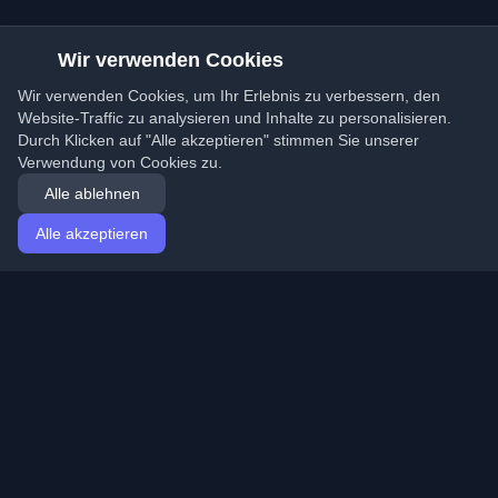
Wir verwenden Cookies
Wir verwenden Cookies, um Ihr Erlebnis zu verbessern, den
Website-Traffic zu analysieren und Inhalte zu personalisieren.
Durch Klicken auf "Alle akzeptieren" stimmen Sie unserer
Verwendung von Cookies zu.
Alle ablehnen
Alle akzeptieren
Startseite
Artikel
German (Deutsch)
Anmeldung
Entdecken Sie die besten persönlichen Entwickler-
Blogs und Artikel aus der ganzen Welt. Bleiben Sie mit