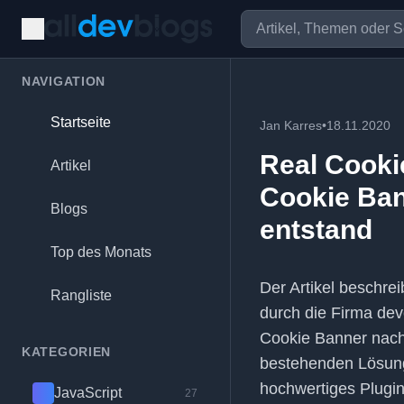
NAVIGATION
Startseite
Jan Karres
•
18.11.2020
Real Cooki
Artikel
Cookie Ban
Blogs
entstand
Top des Monats
Der Artikel beschre
Rangliste
durch die Firma dev
Cookie Banner nach
KATEGORIEN
bestehenden Lösung
hochwertiges Plugi
JavaScript
27