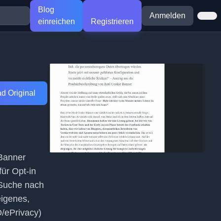
Blog
Anmelden
einreichen
Registrieren
d Original
 Banner
für Opt-in
 Suche nach
eigenes,
/ePrivacy)