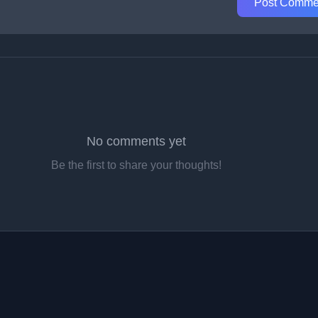
Post Comme
No comments yet
Be the first to share your thoughts!