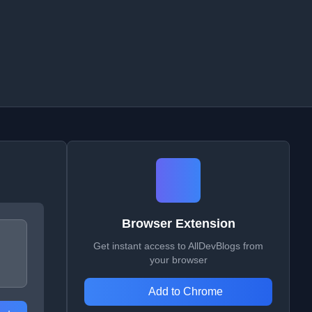
Browser Extension
Get instant access to AllDevBlogs from
your browser
Add to Chrome