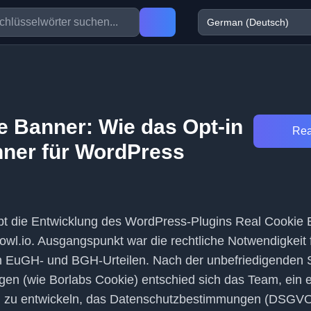
e Banner: Wie das Opt-in
Rea
ner für WordPress
ibt die Entwicklung des WordPress-Plugins Real Cookie
owl.io. Ausgangspunkt war die rechtliche Notwendigkeit 
 EuGH- und BGH-Urteilen. Nach der unbefriedigenden
en (wie Borlabs Cookie) entschied sich das Team, ein 
n zu entwickeln, das Datenschutzbestimmungen (DSGVO