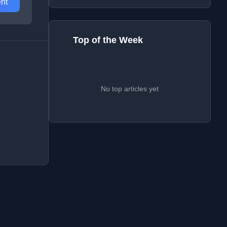
nt
Top of the Week
No top articles yet