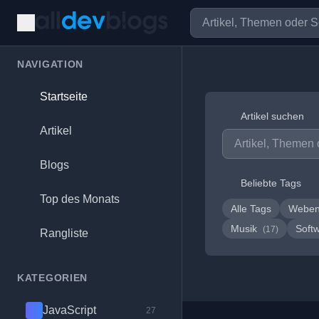
NAVIGATION
Startseite
Artikel suchen
Artikel
Blogs
Beliebte Tags
Top des Monats
Alle Tags
Weben
Musik
Soft
(17)
Rangliste
KATEGORIEN
JavaScript
27