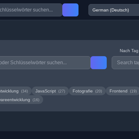
Nach Tag f
twicklung
JavaScript
Fotografie
Frontend
(34)
(27)
(20)
(19)
wareentwicklung
(16)