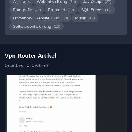
Alle Tags
Webentwicklung
JavaScript
(34)
(27)
Fotografie
Frontend
SQL Server
(20)
(19)
(18)
Homebrew Website Club
Musik
(18)
(17)
Softwareentwicklung
(16)
Vpn Router Artikel
Seite 1 von 1 (1 Artikel)