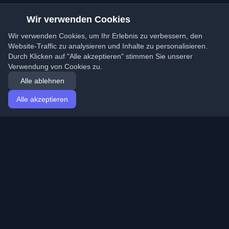
Wir verwenden Cookies
Wir verwenden Cookies, um Ihr Erlebnis zu verbessern, den
Website-Traffic zu analysieren und Inhalte zu personalisieren.
Durch Klicken auf "Alle akzeptieren" stimmen Sie unserer
Verwendung von Cookies zu.
Alle ablehnen
Alle akzeptieren
Startseite
Artikel
German (Deutsch)
Anmeldung
Entdecken Sie die besten persönlichen Entwickler-
Blogs und Artikel aus der ganzen Welt. Bleiben Sie mit