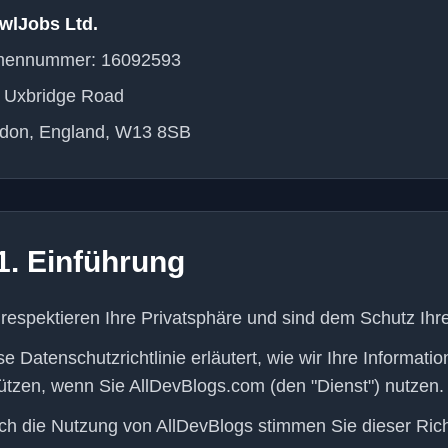
wlJobs Ltd.
mennummer: 16092593
 Uxbridge Road
don, England, W13 8SB
1. Einführung
 respektieren Ihre Privatsphäre und sind dem Schutz Ihre
se Datenschutzrichtlinie erläutert, wie wir Ihre Inform
ützen, wenn Sie AllDevBlogs.com (den "Dienst") nutzen.
ch die Nutzung von AllDevBlogs stimmen Sie dieser Richt