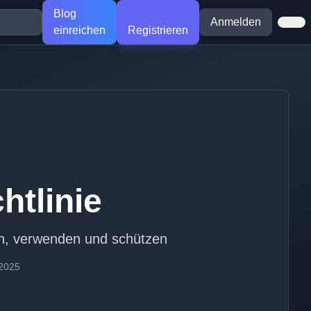
Blog
Anmelden
einreichen
Registrieren
htlinie
ln, verwenden und schützen
 2025