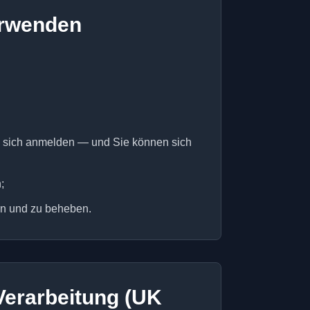
verwenden
ie sich anmelden — und Sie können sich
;
rn und zu beheben.
 Verarbeitung (UK