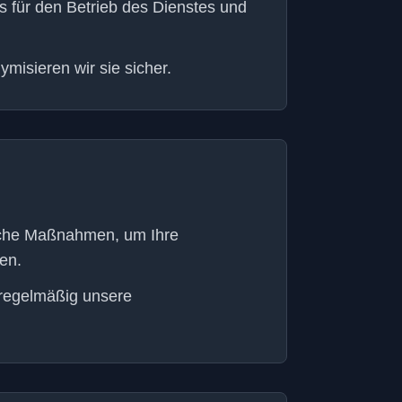
 für den Betrieb des Dienstes und
misieren wir sie sicher.
sche Maßnahmen, um Ihre
en.
 regelmäßig unsere