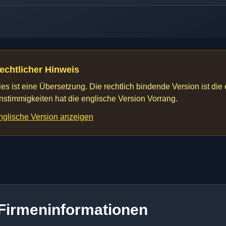
echtlicher Hinweis
ies ist eine Übersetzung. Die rechtlich bindende Version ist die
nstimmigkeiten hat die englische Version Vorrang.
nglische Version anzeigen
Firmeninformationen