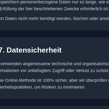
 speichern personenbezogene Daten nur so lange, wie es
 Erfüllung der hier beschriebenen Zwecke erforderlich ist.
n Daten nicht mehr benötigt werden, löschen oder anony
7. Datensicherheit
 verwenden angemessene technische und organisatori
ormationen vor unbefugtem Zugriff oder Verlust zu schütz
ne Online-Methode ist 100% sicher, aber wir überprüfen
herheitspraktiken, um Risiken zu minimieren.