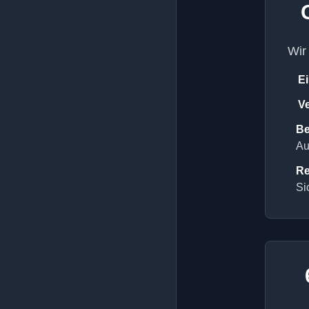
Wir
Ei
Ve
Be
Au
Re
Si