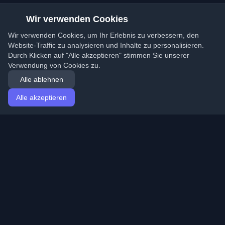
Wir verwenden Cookies
Wir verwenden Cookies, um Ihr Erlebnis zu verbessern, den
Website-Traffic zu analysieren und Inhalte zu personalisieren.
Durch Klicken auf "Alle akzeptieren" stimmen Sie unserer
Verwendung von Cookies zu.
Alle ablehnen
Alle akzeptieren
Startseite
Artikel
German (Deutsch)
Anmeldung
Entdecken Sie die besten persönlichen Entwickler-
Blogs und Artikel aus der ganzen Welt. Bleiben Sie mit