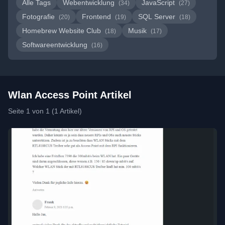
Alle Tags
Webentwicklung
JavaScript
(34)
(27)
Fotografie
Frontend
SQL Server
(20)
(19)
(18)
Homebrew Website Club
Musik
(18)
(17)
Softwareentwicklung
(16)
Wlan Access Point Artikel
Seite 1 von 1 (1 Artikel)