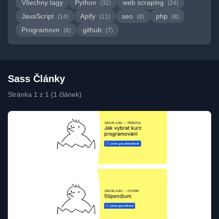
Všechny tagy
Python
web scraping
(32)
(24)
JavaScript
Apify
seo
php
(14)
(11)
(8)
(8)
Programovn
github
(8)
(7)
Sass Články
Stránka 1 z 1 (1 článek)