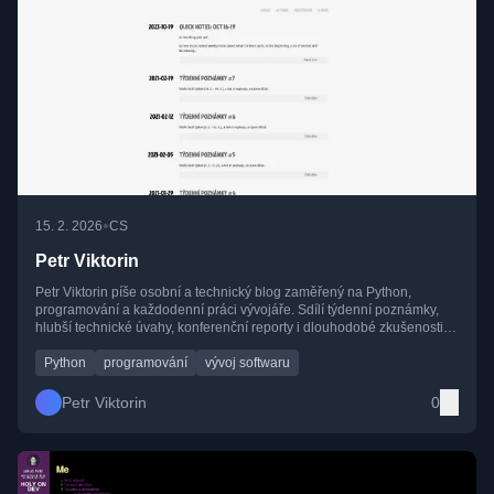
•
15. 2. 2026
CS
Petr Viktorin
Petr Viktorin píše osobní a technický blog zaměřený na Python,
programování a každodenní práci vývojáře. Sdílí týdenní poznámky,
hlubší technické úvahy, konferenční reporty i dlouhodobé zkušenosti z
vývoje softwaru.
Python
programování
vývoj softwaru
Petr Viktorin
0