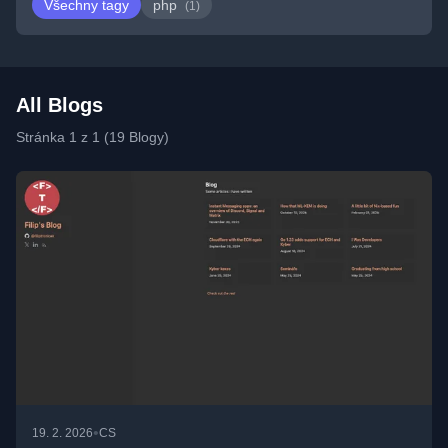
Všechny tagy
php
(1)
All Blogs
Stránka 1 z 1 (19 Blogy)
•
19. 2. 2026
CS