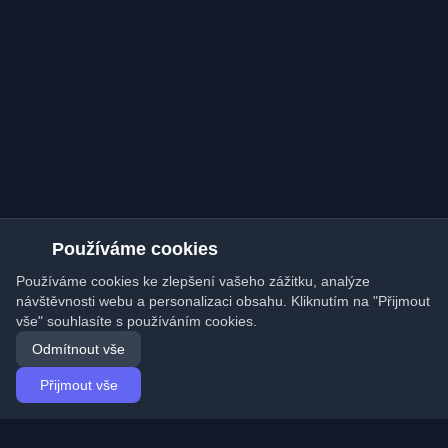
Používáme cookies
Používáme cookies ke zlepšení vašeho zážitku, analýze
návštěvnosti webu a personalizaci obsahu. Kliknutím na "Přijmout
vše" souhlasíte s používáním cookies.
Odmítnout vše
Přijmout vše
Domů
Články
Czech (Čeština)
Přihlášení