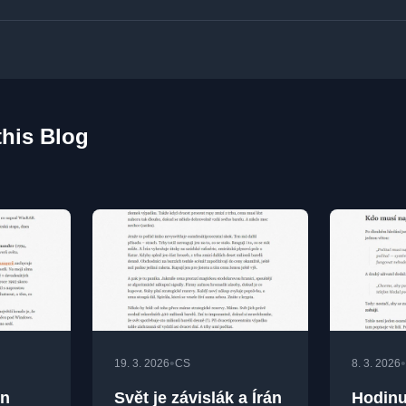
this Blog
•
•
19. 3. 2026
CS
8. 3. 2026
on
Svět je závislák a Írán
Hodinu