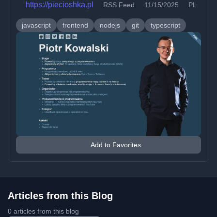
https://piecioshka.pl
RSS Feed
11/15/2025
PL
javascript
frontend
nodejs
git
typescript
Add to Favorites
Articles from this Blog
0 articles from this blog