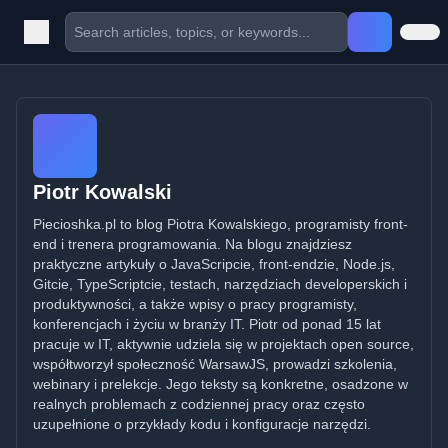
Piotr Kowalski
Piecioshka.pl to blog Piotra Kowalskiego, programisty front-
end i trenera programowania. Na blogu znajdziesz
praktyczne artykuły o JavaScripcie, front-endzie, Node.js,
Gitcie, TypeScriptcie, testach, narzędziach developerskich i
produktywności, a także wpisy o pracy programisty,
konferencjach i życiu w branży IT. Piotr od ponad 15 lat
pracuje w IT, aktywnie udziela się w projektach open source,
współtworzył społeczność WarsawJS, prowadzi szkolenia,
webinary i prelekcje. Jego teksty są konkretne, osadzone w
realnych problemach z codziennej pracy oraz często
uzupełnione o przykłady kodu i konfiguracje narzędzi.