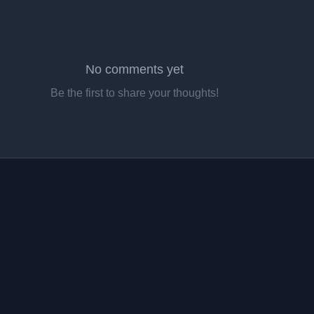
No comments yet
Be the first to share your thoughts!