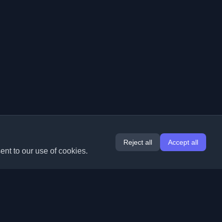
Reject all
Accept all
ent to our use of cookies.