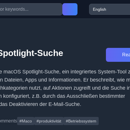
potlight-Suche
Rea
 die macOS Spotlight-Suche, ein integriertes System-Tool
n Dateien, Apps und Informationen. Er beschreibt, wie 
chkategorien nutzt, auf Aktionen zugreift und die Suche i
 konfiguriert, z.B. durch das Ausschließen bestimmter
das Deaktivieren der E-Mail-Suche.
omments
#Maco
#produktivität
#Betriebssystem