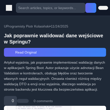
UProgramisty Piotr Kolasiński
•
11/24/2025
Jak poprawnie walidować dane wejściowe
w Springu?
Read Original
Artykuł wyjaśnia, jak poprawnie implementować walidację danych
w aplikacjach Spring Boot. Autor pokazuje użycie adnotacji Bean
Validation w kontrolerach, obsługę błędów oraz tworzenie
własnych reguł walidacyjnych. Omawia również różnicę między
walidacją DTO a encji oraz wyjaśnia, dlaczego walidacja po
stronie backendu jest kluczowa dla bezpieczeństwa aplikacji.
0
0 comments