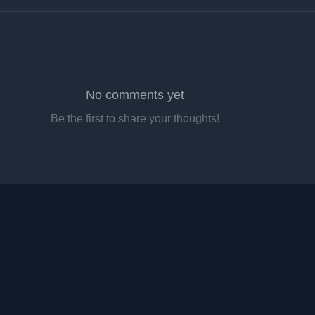
No comments yet
Be the first to share your thoughts!