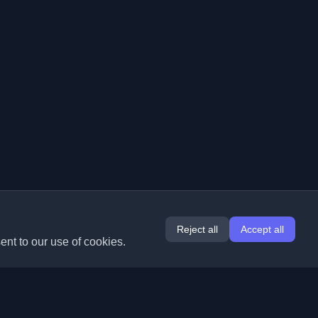
Reject all
Accept all
ent to our use of cookies.