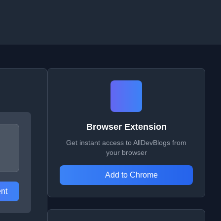
Browser Extension
Get instant access to AllDevBlogs from
your browser
Add to Chrome
nt