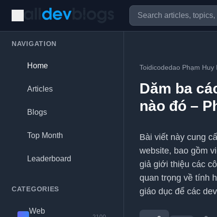
NAVIGATION
Home
Toidicodedao Phạm Huy
Dăm ba các
Articles
nào đó – P
Blogs
Top Month
Bài viết này cung cấ
website, bao gồm vi
Leaderboard
giả giới thiệu các 
quan trọng về tính h
CATEGORIES
giáo dục để các dev
Web