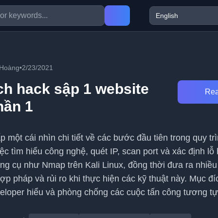
 Hoàng
•
2/23/2021
h hack sập 1 website
Rea
hần 1
p một cái nhìn chi tiết về các bước đầu tiên trong quy t
ệc tìm hiểu công nghệ, quét IP, scan port và xác định lỗ
công cụ như Nmap trên Kali Linux, đồng thời đưa ra nhiề
ợp pháp và rủi ro khi thực hiện các kỹ thuật này. Mục đí
eloper hiểu và phòng chống các cuộc tấn công tương tự