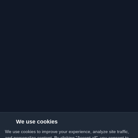
We use cookies
We use cookies to improve your experience, analyze site traffic,
and personalize content. By clicking "Accept all", you consent to