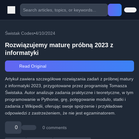
Świstak Codes
•
4/10/2024
Rozwiązujemy maturę próbną 2023 z
informatyki
Read Original
Artykuł zawiera szczegółowe rozwiązania zadań z próbnej matury
z informatyki 2023, przygotowane przez programistę Tomasza
Świstaka. Autor analizuje zadania praktyczne i teoretyczne, w tym
programowanie w Pythonie, grę, potęgowanie modulo, statki i
zadania z Wikipedii, oferując swoje spojrzenie i przykładowe
odpowiedzi z zastrzeżeniem, że nie jest egzaminatorem.
0
0 comments