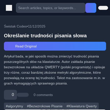
Świstak Codes
•
11/12/2025
Określanie trudności pisania słowa
Read Original
Artykuł bada, w jaki sposób można zmierzyć trudność pisania
poszczególnych słów na klawiaturze. Autor zakłada pisanie
bezwzrokowe na układzie QWERTY (polski programisty) i opisuje
trzy różne, coraz bardziej złożone metryki algorytmiczne, które
pozwalają na ocenę tej trudności. Tekst ma zastosowanie m.in. w
grach wymagających sprawnego pisania.
0
0 comments
#algorytmy
#Bezwzrokowe Pisanie
#Klawiatura Qwerty