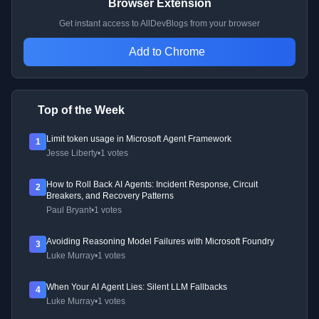
Browser Extension
Get instant access to AllDevBlogs from your browser
Add to Chrome
Top of the Week
Limit token usage in Microsoft Agent Framework
1
Jesse Liberty
•
1 votes
How to Roll Back AI Agents: Incident Response, Circuit
2
Breakers, and Recovery Patterns
Paul Bryant
•
1 votes
Avoiding Reasoning Model Failures with Microsoft Foundry
3
Luke Murray
•
1 votes
When Your AI Agent Lies: Silent LLM Fallbacks
4
Luke Murray
•
1 votes