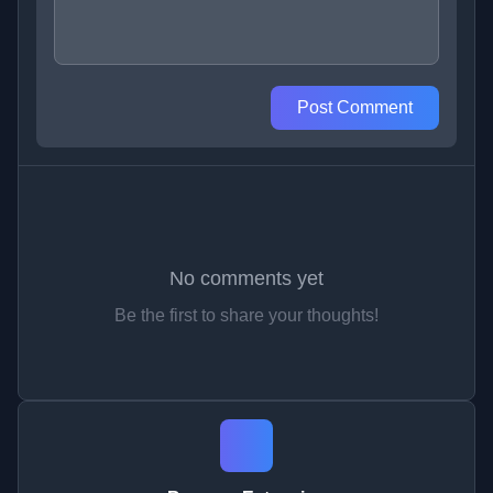
Post Comment
No comments yet
Be the first to share your thoughts!