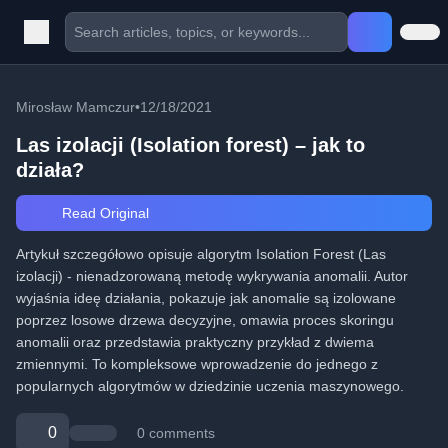
Mirosław Mamczur
•
12/18/2021
Las izolacji (Isolation forest) – jak to
działa?
Read Original
Artykuł szczegółowo opisuje algorytm Isolation Forest (Las
izolacji) - nienadzorowaną metodę wykrywania anomalii. Autor
wyjaśnia ideę działania, pokazuje jak anomalie są izolowane
poprzez losowe drzewa decyzyjne, omawia proces skoringu
anomalii oraz przedstawia praktyczny przykład z dwiema
zmiennymi. To kompleksowe wprowadzenie do jednego z
popularnych algorytmów w dziedzinie uczenia maszynowego.
0
0 comments