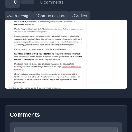
0
0 comments
#web design
#Comunicazione
#Grafica
Comments