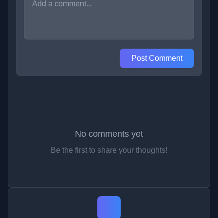
Post Comment
No comments yet
Be the first to share your thoughts!