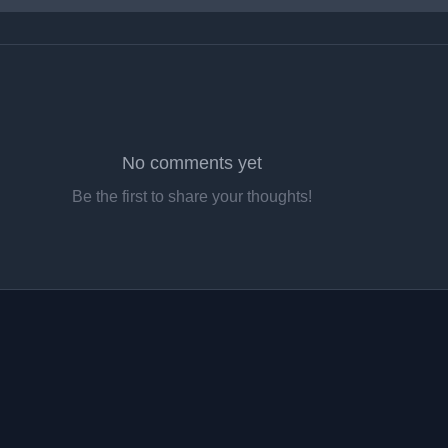
No comments yet
Be the first to share your thoughts!