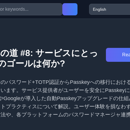
 への道 #8: サービスにとっ
Rea
のゴールは何か?
パスワード+TOTP認証からPasskeyへの移行におけ
います。サービス提供者がユーザーを安全にPasskey
eやGoogleが導入した自動Passkeyアップグレードの仕
ストプラクティスについて解説。ユーザー体験を損なわ
方法や、各プラットフォームのパスワードマネージャ連