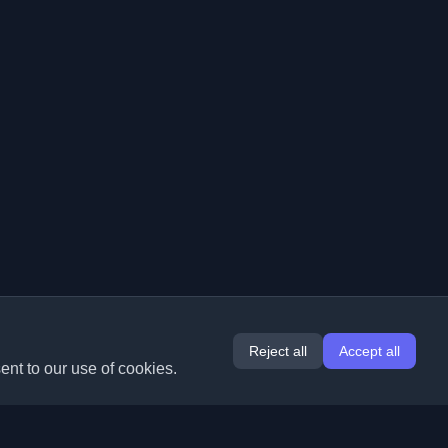
Reject all
Accept all
ent to our use of cookies.