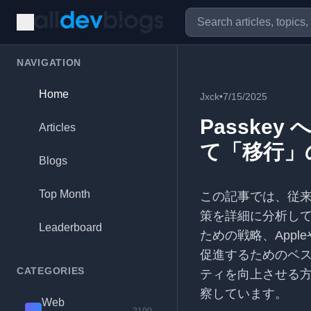
NAVIGATION
Home
Jxck
•
7/15/2025
Passkey
Articles
て「移行」
Blogs
Top Month
この記事では、従来の
策を詳細に分析して
Leaderboard
ための戦略、Appl
促進するためのベ
CATEGORIES
ティを向上させる
察しています。
Web