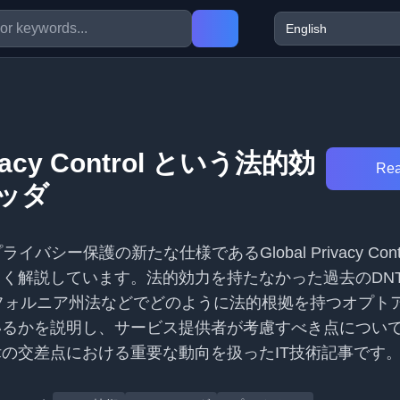
ivacy Control という法的効
Rea
ッダ
バシー保護の新たな仕様であるGlobal Privacy Contro
く解説しています。法的効力を持たなかった過去のDN
フォルニア州法などでどのように法的根拠を持つオプト
いるかを説明し、サービス提供者が考慮すべき点につい
の交差点における重要な動向を扱ったIT技術記事です