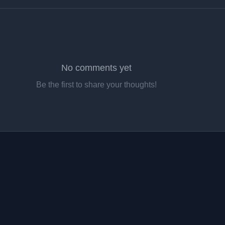
No comments yet
Be the first to share your thoughts!