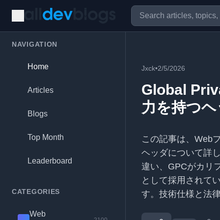
NAVIGATION
Home
Jxck
•
2/5/2026
Global Pr
Articles
力を持つヘ
Blogs
Top Month
この記事は、Webプライ
ヘッダについて詳し
Leaderboard
違い、GPCがカリ
として採用されて
CATEGORIES
す。技術仕様と法律
Web