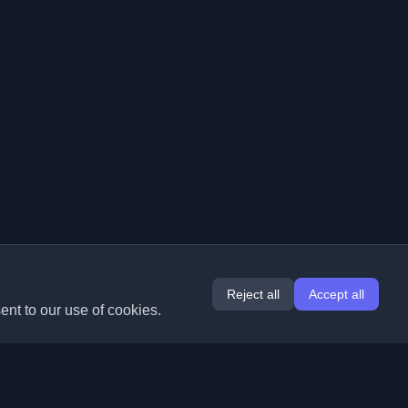
Reject all
Accept all
ent to our use of cookies.