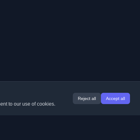
Reject all
Accept all
ent to our use of cookies.