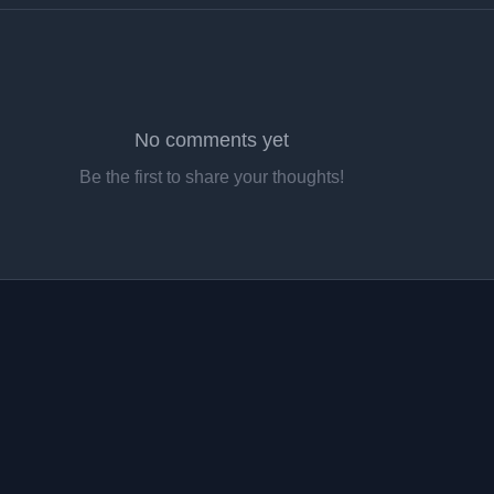
No comments yet
Be the first to share your thoughts!