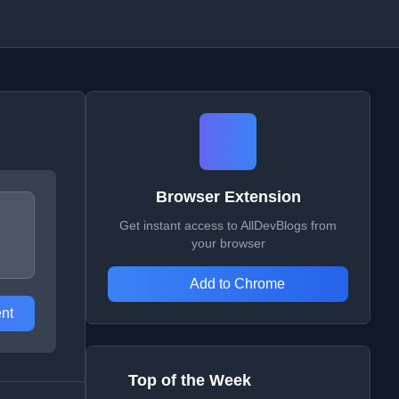
Browser Extension
Get instant access to AllDevBlogs from
your browser
Add to Chrome
nt
Top of the Week