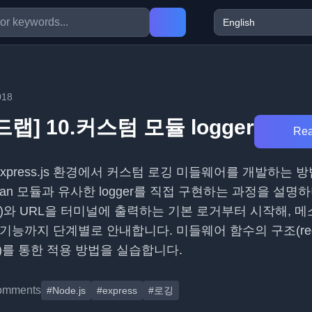
018
코드랩] 10.커스텀 모듈 logger
Rea
와 Express.js 환경에서 커스텀 로깅 미들웨어를 개발하는 
an 모듈과 유사한 logger를 직접 구현하는 과정을 설명하
T 등)와 URL을 터미널에 출력하는 기본 로거부터 시작해, 
능까지 단계별로 안내합니다. 미들웨어 함수의 구조(req, re
se()를 통한 적용 방법을 실습합니다.
omments
#Node.js
#express
#로깅