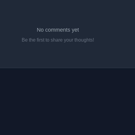
No comments yet
Be the first to share your thoughts!