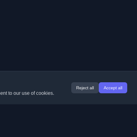
Reject all
Accept all
ent to our use of cookies.