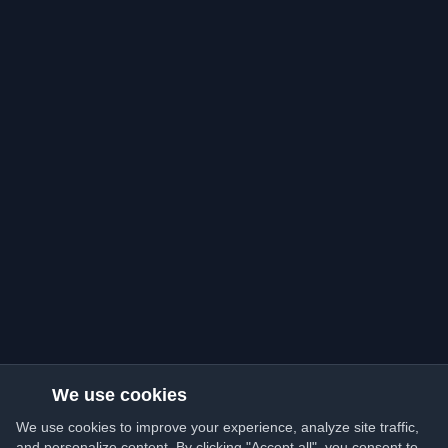
We use cookies
We use cookies to improve your experience, analyze site traffic,
and personalize content. By clicking "Accept all", you consent to