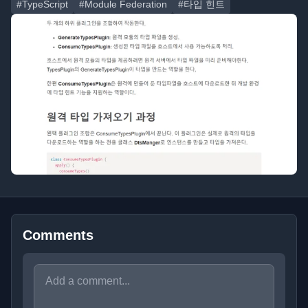
#TypeScript
#Module Federation
#타입 힌트
Comments