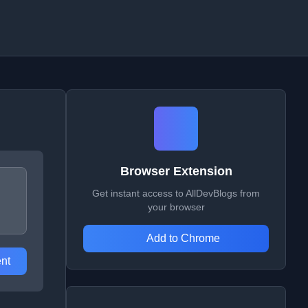
Browser Extension
Get instant access to AllDevBlogs from
your browser
Add to Chrome
nt