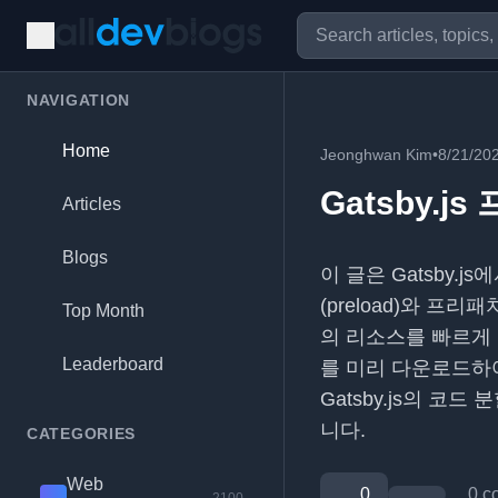
NAVIGATION
Home
Jeonghwan Kim
•
8/21/20
Gatsby.
Articles
Blogs
이 글은 Gatsby
(preload)와 프
Top Month
의 리소스를 빠르게
Leaderboard
를 미리 다운로드하
Gatsby.js의 코드
니다.
CATEGORIES
Web
0
0 c