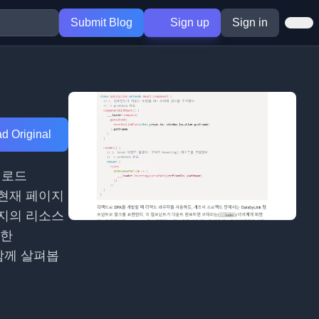
Submit Blog
Sign up
Sign in
d Original
리로드
는 현재 페이지
지의 리소스
또한
도 함께 살펴봅