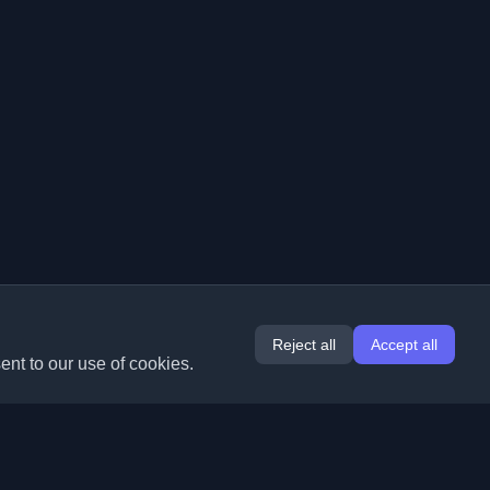
Reject all
Accept all
ent to our use of cookies.