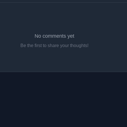
No comments yet
Be the first to share your thoughts!