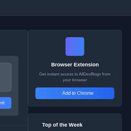
Browser Extension
Get instant access to AllDevBlogs from
your browser
Add to Chrome
nt
Top of the Week