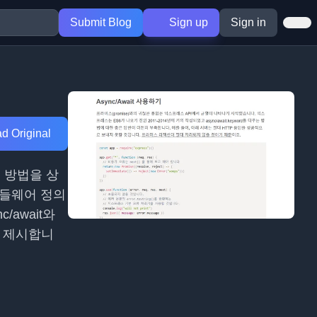
Submit Blog
Sign up
Sign in
d Original
는 방법을 상
 미들웨어 정의
/await와
께 제시합니