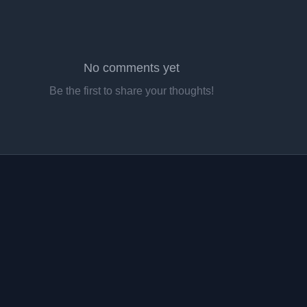
No comments yet
Be the first to share your thoughts!