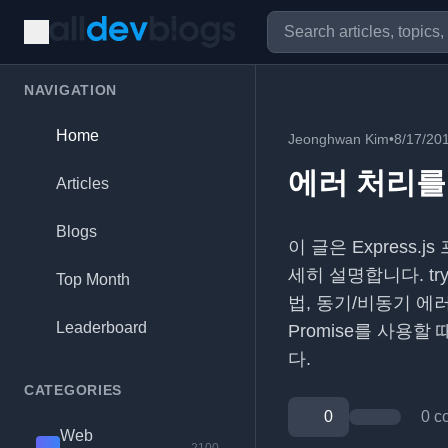
NAVIGATION
Home
Jeonghwan Kim
•
8/17/20
에러 처리를
Articles
Blogs
이 글은 Expres
세히 설명합니다. tr
Top Month
법, 동기/비동기 에러
Leaderboard
Promise를 사용
다.
CATEGORIES
0
0 c
Web