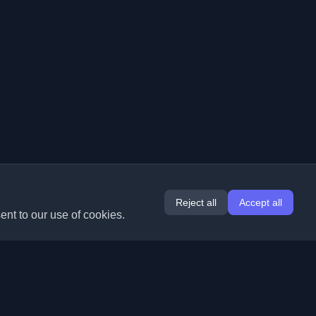
Reject all
Accept all
ent to our use of cookies.